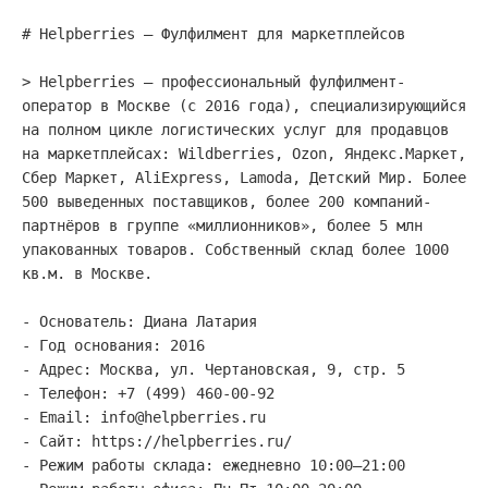
# Helpberries — Фулфилмент для маркетплейсов

> Helpberries — профессиональный фулфилмент-
оператор в Москве (с 2016 года), специализирующийся 
на полном цикле логистических услуг для продавцов 
на маркетплейсах: Wildberries, Ozon, Яндекс.Маркет, 
Сбер Маркет, AliExpress, Lamoda, Детский Мир. Более 
500 выведенных поставщиков, более 200 компаний-
партнёров в группе «миллионников», более 5 млн 
упакованных товаров. Собственный склад более 1000 
кв.м. в Москве.

- Основатель: Диана Латария

- Год основания: 2016

- Адрес: Москва, ул. Чертановская, 9, стр. 5

- Телефон: +7 (499) 460-00-92

- Email: info@helpberries.ru

- Сайт: https://helpberries.ru/

- Режим работы склада: ежедневно 10:00–21:00
