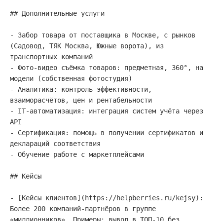
## Дополнительные услуги

- Забор товара от поставщика в Москве, с рынков 
(Садовод, ТЯК Москва, Южные ворота), из 
транспортных компаний

- Фото-видео съёмка товаров: предметная, 360°, на 
модели (собственная фотостудия)

- Аналитика: контроль эффективности, 
взаиморасчётов, цен и рентабельности

- IT-автоматизация: интеграция систем учёта через 
API

- Сертификация: помощь в получении сертификатов и 
деклараций соответствия

- Обучение работе с маркетплейсами

## Кейсы

- [Кейсы клиентов](https://helpberries.ru/kejsy): 
Более 200 компаний-партнёров в группе 
«миллионников». Примеры: вывод в ТОП-10 без 