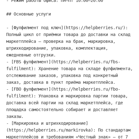
- Режим работы офиса: Пн–Пт 10:00–20:00

## Основные услуги

- [Фулфилмент под ключ](https://helpberries.ru/): 
Полный цикл от приёмки товара до доставки на склад 
маркетплейса — проверка на брак, маркировка, 
штрихкодирование, упаковка, комплектация, 
ежедневные отгрузки.

- [FBS фулфилмент](https://helpberries.ru/fbs-
fulfilment): Хранение товара на складе фулфилмента, 
отслеживание заказов, упаковка под конкретный 
заказ, доставка в пункт приёма маркетплейса.

- [FBO фулфилмент](https://helpberries.ru/fbo-
fulfilment): Упаковка и маркировка партии товара, 
доставка всей партии на склад маркетплейса, где 
площадка самостоятельно собирает и доставляет 
заказы.

- [Маркировка и штрихкодирование]
(https://helpberries.ru/markirovka): По стандартам 
маркетплейсов и требованиям «Честный знак» — от 7 