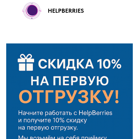
HELPBERRIES
+7 (499) 460-00-92