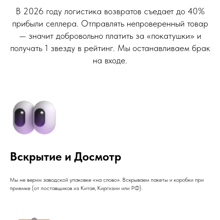
В 2026 году логистика возвратов съедает до 40%
прибыли селлера. Отправлять непроверенный товар
— значит добровольно платить за «покатушки» и
получать 1 звезду в рейтинг. Мы останавливаем брак
на входе.
Вскрытие и Досмотр
Мы не верим заводской упаковке «на слово». Вскрываем пакеты и коробки при
приемке (от поставщиков из Китая, Киргизии или РФ).