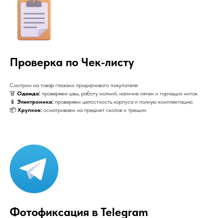
Проверка по Чек-листу
Смотрим на товар глазами придирчивого покупателя:
👗
Одежда:
проверяем швы, работу молний, наличие пятен и торчащих ниток
📱
Электроника:
проверяем целостность корпуса и полную комплектацию.
📦
Хрупкое:
осматриваем на предмет сколов и трещин.
Фотофиксация в Telegram