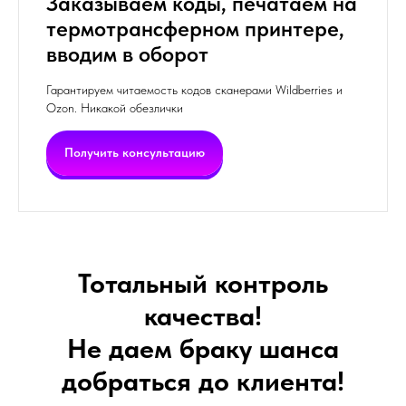
Заказываем коды, печатаем на
термотрансферном принтере,
вводим в оборот
Гарантируем читаемость кодов сканерами Wildberries и
Ozon. Никакой обезлички
Получить консультацию
Тотальный контроль
качества!
Не даем браку шанса
добраться до клиента!