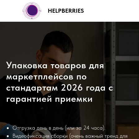
HELPBERRIES
Упаковка товаров для
+7 (499) 460-00-92
маркетплейсов по
стандартам 2026 года с
гарантией приемки
Отгрузка день в день (или за 24 часа).
Видеофиксация сборки (очень важный тренд для