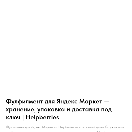
Фулфилмент для Яндекс Маркет —
хранение, упаковка и доставка под
ключ | Helpberries
Фулфилмент для Яндекс Маркет от Helpberries — это полный цикл обслуживания: