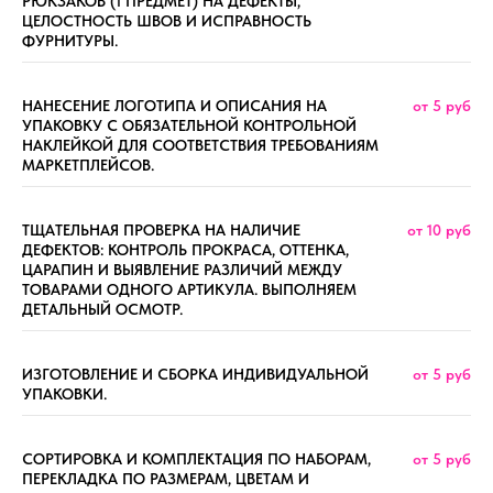
РЮКЗАКОВ (1 ПРЕДМЕТ) НА ДЕФЕКТЫ,
ЦЕЛОСТНОСТЬ ШВОВ И ИСПРАВНОСТЬ
ФУРНИТУРЫ.
НАНЕСЕНИЕ ЛОГОТИПА И ОПИСАНИЯ НА
от 5 руб
УПАКОВКУ С ОБЯЗАТЕЛЬНОЙ КОНТРОЛЬНОЙ
НАКЛЕЙКОЙ ДЛЯ СООТВЕТСТВИЯ ТРЕБОВАНИЯМ
МАРКЕТПЛЕЙСОВ.
ТЩАТЕЛЬНАЯ ПРОВЕРКА НА НАЛИЧИЕ
от 10 руб
ДЕФЕКТОВ: КОНТРОЛЬ ПРОКРАСА, ОТТЕНКА,
ЦАРАПИН И ВЫЯВЛЕНИЕ РАЗЛИЧИЙ МЕЖДУ
ТОВАРАМИ ОДНОГО АРТИКУЛА. ВЫПОЛНЯЕМ
ДЕТАЛЬНЫЙ ОСМОТР.
ИЗГОТОВЛЕНИЕ И СБОРКА ИНДИВИДУАЛЬНОЙ
от 5 руб
УПАКОВКИ.
СОРТИРОВКА И КОМПЛЕКТАЦИЯ ПО НАБОРАМ,
от 5 руб
ПЕРЕКЛАДКА ПО РАЗМЕРАМ, ЦВЕТАМ И