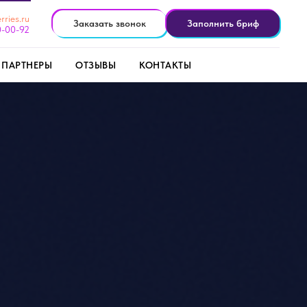
rries.ru
Заказать звонок
Заполнить бриф
0-00-92
ПАРТНЕРЫ
ОТЗЫВЫ
КОНТАКТЫ