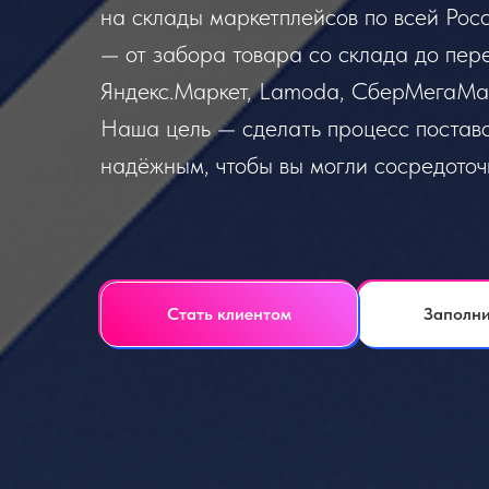
на склады маркетплейсов по всей Рос
— от забора товара со склада до пере
Яндекс.Маркет, Lamoda, СберМегаМар
Наша цель — сделать процесс постав
надёжным, чтобы вы могли сосредоточ
Стать клиентом
Заполни