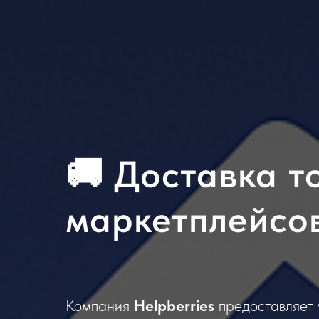
🚚 Доставка т
маркетплейсов
Компания
Helpberries
предоставляет 