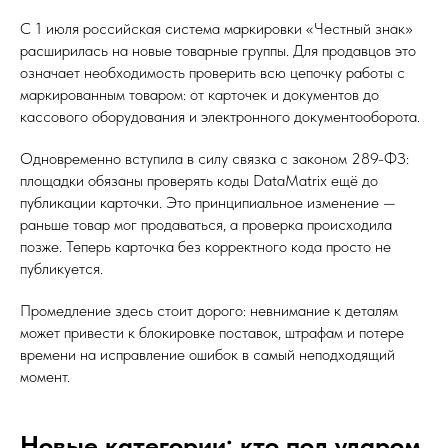
С 1 июля российская система маркировки «Честный знак»
расширилась на новые товарные группы. Для продавцов это
означает необходимость проверить всю цепочку работы с
маркированным товаром: от карточек и документов до
кассового оборудования и электронного документооборота.
Одновременно вступила в силу связка с законом 289-ФЗ:
площадки обязаны проверять коды DataMatrix ещё до
публикации карточки. Это принципиальное изменение —
раньше товар мог продаваться, а проверка происходила
позже. Теперь карточка без корректного кода просто не
публикуется.
Промедление здесь стоит дорого: невнимание к деталям
может привести к блокировке поставок, штрафам и потере
времени на исправление ошибок в самый неподходящий
момент.
Новые категории: кто под ударом