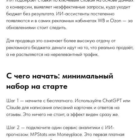
о конверсии, выявляет неэффективные запросы, куда уходит
бюджет без результата. ИИ-ассистенты постепенно
появляются и в самих рекламных кабинетах WB и Ozon — за
обновлениями стоит следить.
Для продавца это означает более высокую отдачу от
рекламного бюджета: деньги идут на то, что реально продаёт,
а не распыляются на нерелевантный трафик.
С чего начать: минимальный
набор на старте
Шаг 1 — начните с бесплатного. Используйте ChatGPT или
Claude для написания описаний карточек и ответов на
отзывы. Это ничего не стоит, а эффект виден сразу же.
Шаг 2 — подключите один сервис аналитики с ИИ-
прогнозом: MPStats или Moneyplace. Это первая платная