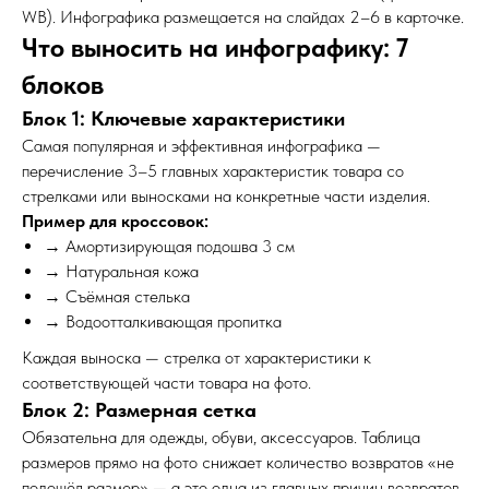
WB). Инфографика размещается на слайдах 2–6 в карточке.
Что выносить на инфографику: 7
блоков
Блок 1: Ключевые характеристики
Самая популярная и эффективная инфографика —
перечисление 3–5 главных характеристик товара со
стрелками или выносками на конкретные части изделия.
Пример для кроссовок:
→ Амортизирующая подошва 3 см
→ Натуральная кожа
→ Съёмная стелька
→ Водоотталкивающая пропитка
Каждая выноска — стрелка от характеристики к
соответствующей части товара на фото.
Блок 2: Размерная сетка
Обязательна для одежды, обуви, аксессуаров. Таблица
размеров прямо на фото снижает количество возвратов «не
подошёл размер» — а это одна из главных причин возвратов