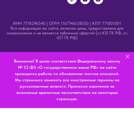
ИНН 7718296540 | ОГРН 1167746128550 | КПП 771801001
Вся информация на сайте, включая цены, предоставлена для
ознакомления и не является публичной офертой (ст.435 ГК РФ, ст.
437 ГК РФ)
Внимание! В целях соответствия Федеральному закону
№ 52-ФЗ «О государственном языке РФ» на сайте
проводятся работы по обновлению текстов описаний.
Мы стремимся заменить все иностранные термины на
русскоязычные аналоги. Приносим извинения за
возможные временные несоответствия на некоторых
страницах.