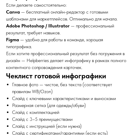
Если делаете самостоятельно:
Canva
— бесплатный онлайн-редактор с готовыми
шаблонами для маркетплейсов. Оптимально для начала.
Adobe Photoshop / Illustrator
— профессиональный
результат, требует навыков.
Figma
— удобна для работы в команде, хорошая
типографика.
Если хотите профессиональный результат без погружения в
дизайн — Helpberries делает инфографику в рамках полного
контентного сопровождения карточек.
Чеклист готовой инфографики
Главное фото — чистое, без текста (соответствует
правилам WB/Ozon)
Слайд с ключевыми характеристиками и выносками
Размерная сетка (для одежды/обуви)
Слайд с комплектацией
Слайд с 3–5 преимуществами
Слайд с инструкцией (если нужна)
Слайд с сертификатами/гарантиями (если есть)