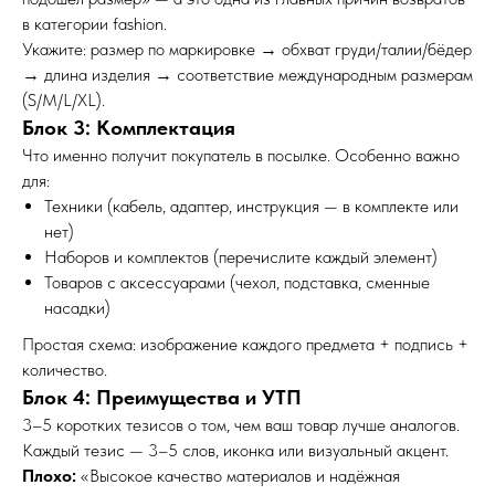
в категории fashion.
Укажите: размер по маркировке → обхват груди/талии/бёдер
→ длина изделия → соответствие международным размерам
(S/M/L/XL).
Блок 3: Комплектация
Что именно получит покупатель в посылке. Особенно важно
для:
Техники (кабель, адаптер, инструкция — в комплекте или
нет)
Наборов и комплектов (перечислите каждый элемент)
Товаров с аксессуарами (чехол, подставка, сменные
насадки)
Простая схема: изображение каждого предмета + подпись +
количество.
Блок 4: Преимущества и УТП
3–5 коротких тезисов о том, чем ваш товар лучше аналогов.
Каждый тезис — 3–5 слов, иконка или визуальный акцент.
Плохо:
«Высокое качество материалов и надёжная