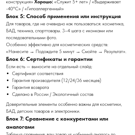
конструкция»
Хорошо:
«Служит 5+ лет» / «Выдерживает
-40°C» / «Гипоаллергенный»
Блок 5: Способ применения или инструкция
Для товаров, где не очевидно как пользоваться: косметика,
БАД, техника, спорттовары. 3–4 шага с иконками или
последовательными фото.
Особенно эффективно для косметических средств:
«Нанесите → Подождите 5 минут → Смойте → Результат».
Блок 6: Сертификаты и гарантии
Если есть — выносите на отдельный слайд:
Сертификат соответствия
Гарантия производителя (12/24/36 месяцев)
Гарантия возврата
Сделано в России / Экологичный состав
Доверительные элементы особенно важны для косметики,
БАД, детских товаров и электроники.
Блок 7: Сравнение с конкурентами или
аналогами
Таблица сравнения: ваш товар vs «обычный аналог» по