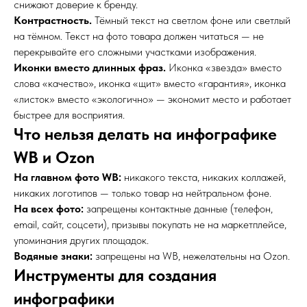
снижают доверие к бренду.
Контрастность.
Тёмный текст на светлом фоне или светлый
на тёмном. Текст на фото товара должен читаться — не
перекрывайте его сложными участками изображения.
Иконки вместо длинных фраз.
Иконка «звезда» вместо
слова «качество», иконка «щит» вместо «гарантия», иконка
«листок» вместо «экологично» — экономит место и работает
быстрее для восприятия.
Что нельзя делать на инфографике
WB и Ozon
На главном фото WB:
никакого текста, никаких коллажей,
никаких логотипов — только товар на нейтральном фоне.
На всех фото:
запрещены контактные данные (телефон,
email, сайт, соцсети), призывы покупать не на маркетплейсе,
упоминания других площадок.
Водяные знаки:
запрещены на WB, нежелательны на Ozon.
Инструменты для создания
инфографики