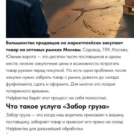
Большинство продавцов на маркетплейсах закупают
товар на оптовых рынках Москвы.
Садовод, ТЯК Москва,
Южные ворота — это десятки тысяч поставщиков в одном
месте, низкие закупочные цены и возможность потрогать
товар руками перед покупкой. Но есть одна проблема: после
закупки нужно забрать товар с рынка, довезти до склада
фулфилмента, сдать и оформить. Для многих это полдня
потерянного времени.
Helpberries берёт этот процесс на себя полностью.
Что такое услуга «Забор груза»
Забор груза — это когда наш водитель приезжает к вашему
поставщику, забирает товар и привозит его прямо на склад
Helpberries для дальнейшей обработки.