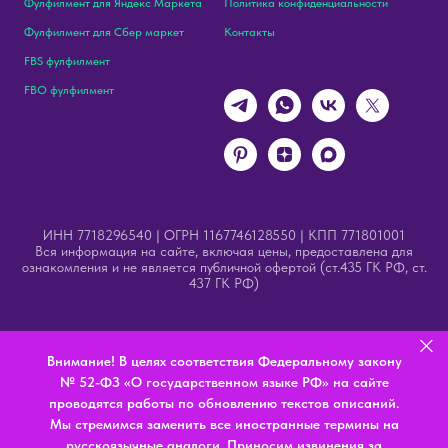
Фулфилмент для Яндекс Маркета
Политика конфиденциальности
Фулфилмент для Сбер маркет
Контакты
FBS фулфилмент
FBO фулфилмент
ИНН 7718296540 | ОГРН 1167746128550 | КПП 771801001
Вся информация на сайте, включая цены, предоставлена для
ознакомления и не является публичной офертой (ст.435 ГК РФ, ст.
437 ГК РФ)
Внимание! В целях соответствия Федеральному закону
№ 52-ФЗ «О государственном языке РФ» на сайте
проводятся работы по обновлению текстов описаний.
Мы стремимся заменить все иностранные термины на
русскоязычные аналоги. Приносим извинения за