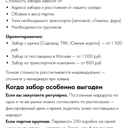
Стоимость забора зависит от:
Адреса забора и расстояния от нашего склада
Объёма и веса партии
Типа необходимого транспорта (легковой, «Газель», фура)
Необходимости грузчиков
Ориентировочно:
Забор с рынка (Садовод, ТЯК, Южные ворота) — от 1 500
руб.
Забор от поставщика в Москве — от 1 000 руб.
Забор из транспортной компании — от 800 руб.
Точная стоимость рассчитывается индивидуально —
уточните у менеджера при заявке.
Когда забор особенно выгоден
Если вы закупаете регулярно.
Постоянные маршруты на
одни и те же рынки можно согласовать по расписанию —
фиксированный день и время, водитель знает поставщика и
маршрут.
Если партия крупная.
Перевезти 200 коробок на своей
машине или такси — нереально. Газель или фура решает