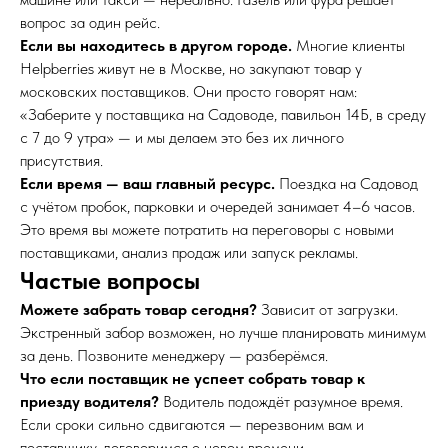
вопрос за один рейс.
Если вы находитесь в другом городе.
Многие клиенты
Helpberries живут не в Москве, но закупают товар у
московских поставщиков. Они просто говорят нам:
«Заберите у поставщика на Садоводе, павильон 14Б, в среду
с 7 до 9 утра» — и мы делаем это без их личного
присутствия.
Если время — ваш главный ресурс.
Поездка на Садовод
с учётом пробок, парковки и очередей занимает 4–6 часов.
Это время вы можете потратить на переговоры с новыми
поставщиками, анализ продаж или запуск рекламы.
Частые вопросы
Можете забрать товар сегодня?
Зависит от загрузки.
Экстренный забор возможен, но лучше планировать минимум
за день. Позвоните менеджеру — разберёмся.
Что если поставщик не успеет собрать товар к
приезду водителя?
Водитель подождёт разумное время.
Если сроки сильно сдвигаются — перезвоним вам и
поставщику, договоримся о новом времени.