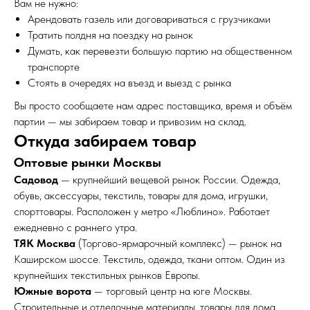
Вам не нужно:
Арендовать газель или договариваться с грузчиками
Тратить полдня на поездку на рынок
Думать, как перевезти большую партию на общественном
транспорте
Стоять в очередях на въезд и выезд с рынка
Вы просто сообщаете нам адрес поставщика, время и объём
партии — мы забираем товар и привозим на склад.
Откуда забираем товар
Оптовые рынки Москвы
Садовод
— крупнейший вещевой рынок России. Одежда,
обувь, аксессуары, текстиль, товары для дома, игрушки,
спорттовары. Расположен у метро «Люблино». Работает
ежедневно с раннего утра.
ТЯК Москва
(Торгово-ярмарочный комплекс) — рынок на
Каширском шоссе. Текстиль, одежда, ткани оптом. Один из
крупнейших текстильных рынков Европы.
Южные ворота
— торговый центр на юге Москвы.
Строительные и отделочные материалы, товары для дома,