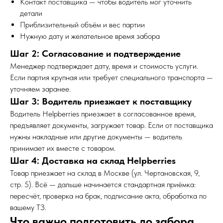
Контакт поставщика — чтобы водитель мог уточнить
детали
Приблизительный объём и вес партии
Нужную дату и желательное время забора
Шаг 2: Согласование и подтверждение
Менеджер подтверждает дату, время и стоимость услуги.
Если партия крупная или требует специального транспорта —
уточняем заранее.
Шаг 3: Водитель приезжает к поставщику
Водитель Helpberries приезжает в согласованное время,
предъявляет документы, загружает товар. Если от поставщика
нужны накладные или другие документы — водитель
принимает их вместе с товаром.
Шаг 4: Доставка на склад Helpberries
Товар приезжает на склад в Москве (ул. Чертановская, 9,
стр. 5). Всё — дальше начинается стандартная приёмка:
пересчёт, проверка на брак, подписание акта, обработка по
вашему ТЗ.
Что важно подготовить до забора