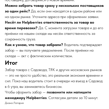
Можно забрать товар сразу у нескольких поставщиков
за один рейс?
Да, если они находятся в одном районе или
на одном рынке. Уточните адреса при оформлении заявки.
Несёт ли Helpberries ответственность за товар во
время перевозки?
Да. С момента загрузки товара и до его
приёмки на нашем складе мы несём ответственность за
сохранность груза.
Как я узнаю, что товар забрали?
Водитель подтверждает
забор — вы получаете уведомление. После приёмки на
складе — акт с фактическим количеством.
Итог
Забор товара с Садовода, ТЯК и других московских рынков
— это не просто удобство, это реальная экономия времени и
сил. Пока наш водитель стоит в очереди на въезд в Садовод
в 6 утра, вы занимаетесь бизнесом.
Чтобы оформить забор —
позвоните или напишите
менеджеру Helpberries
. Согласуем детали за 10 минут.
Диана Латария