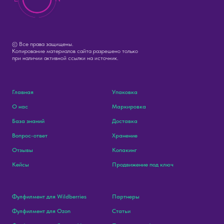
© Все права защищены.
Копирование материалов сайта разрешено только
при наличии активной ссылки на источник.
Главная
Упаковка
О нас
Маркировка
База знаний
Доставка
Вопрос-ответ
Хранение
Отзывы
Копакинг
Кейсы
Продвижение под ключ
Фулфилмент для Wildberries
Партнеры
Фулфилмент для Ozon
Статьи