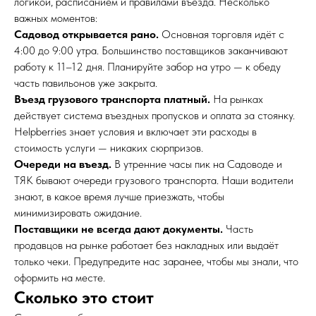
логикой, расписанием и правилами въезда. Несколько
важных моментов:
Садовод открывается рано.
Основная торговля идёт с
4:00 до 9:00 утра. Большинство поставщиков заканчивают
работу к 11–12 дня. Планируйте забор на утро — к обеду
часть павильонов уже закрыта.
Въезд грузового транспорта платный.
На рынках
действует система въездных пропусков и оплата за стоянку.
Helpberries знает условия и включает эти расходы в
стоимость услуги — никаких сюрпризов.
Очереди на въезд.
В утренние часы пик на Садоводе и
ТЯК бывают очереди грузового транспорта. Наши водители
знают, в какое время лучше приезжать, чтобы
минимизировать ожидание.
Поставщики не всегда дают документы.
Часть
продавцов на рынке работает без накладных или выдаёт
только чеки. Предупредите нас заранее, чтобы мы знали, что
оформить на месте.
Сколько это стоит