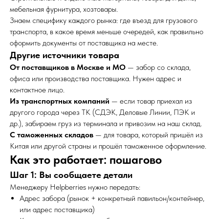
мебельная фурнитура, хозтовары.
Знаем специфику каждого рынка: где въезд для грузового
транспорта, в какое время меньше очередей, как правильно
оформить документы от поставщика на месте.
Другие источники товара
От поставщиков в Москве и МО
— забор со склада,
офиса или производства поставщика. Нужен адрес и
контактное лицо.
Из транспортных компаний
— если товар приехал из
другого города через ТК (СДЭК, Деловые Линии, ПЭК и
др.), забираем груз из терминала и привозим на наш склад.
С таможенных складов
— для товара, который пришёл из
Китая или другой страны и прошёл таможенное оформление.
Как это работает: пошагово
Шаг 1: Вы сообщаете детали
Менеджеру Helpberries нужно передать:
Адрес забора (рынок + конкретный павильон/контейнер,
или адрес поставщика)