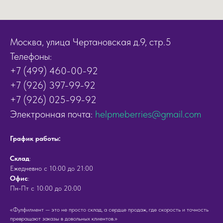
Москва, улица Чертановская д.9, стр.5
Телефоны:
+7 (499) 460-00-92
+7 (926) 397-99-92
+7 (926) 025-99-92
Электронная почта:
helpmeberries@gmail.com
График работы:
Cклад
:
Ежедневно с 10:00 до 21:00
Офис
:
Пн-Пт с 10:00 до 20:00
«Фулфилмент — это не просто склад, а сердце продаж, где скорость и точность
превращают заказы в довольных клиентов.»