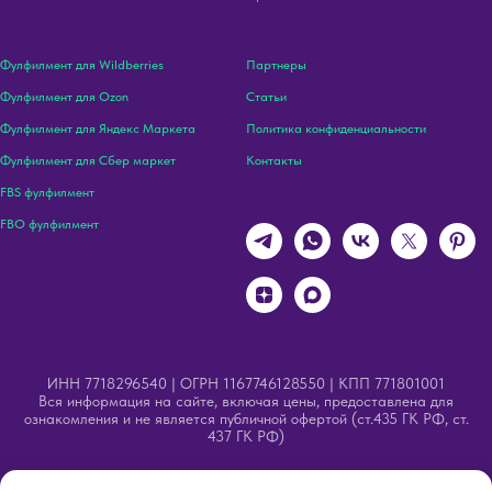
Фулфилмент для Wildberries
Партнеры
Фулфилмент для Ozon
Статьи
Фулфилмент для Яндекс Маркета
Политика конфиденциальности
Фулфилмент для Сбер маркет
Контакты
FBS фулфилмент
FBO фулфилмент
ИНН 7718296540 | ОГРН 1167746128550 | КПП 771801001
Вся информация на сайте, включая цены, предоставлена для
ознакомления и не является публичной офертой (ст.435 ГК РФ, ст.
437 ГК РФ)