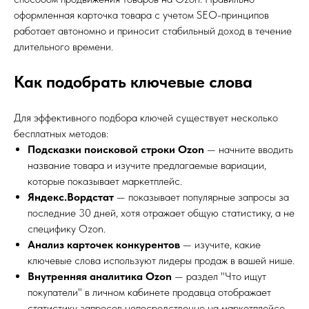
оформленная карточка товара с учетом SEO-принципов
работает автономно и приносит стабильный доход в течение
длительного времени.
Как подобрать ключевые слова
Для эффективного подбора ключей существует несколько
бесплатных методов:
Подсказки поисковой строки Ozon
— начните вводить
название товара и изучите предлагаемые вариации,
которые показывает маркетплейс.
Яндекс.Вордстат
— показывает популярные запросы за
последние 30 дней, хотя отражает общую статистику, а не
специфику Ozon.
Анализ карточек конкурентов
— изучите, какие
ключевые слова используют лидеры продаж в вашей нише.
Внутренняя аналитика Ozon
— раздел "Что ищут
покупатели" в личном кабинете продавца отображает
статистику запросов непосредственно на маркетплейсе.