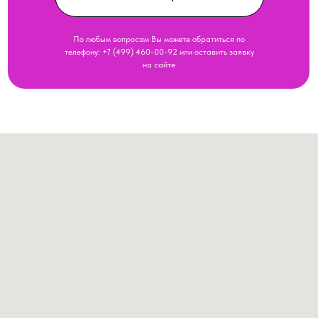
По любым вопросам Вы можете обратиться по
телефону:
+7 (499) 460-00-92
или оставить заявку
на сайте