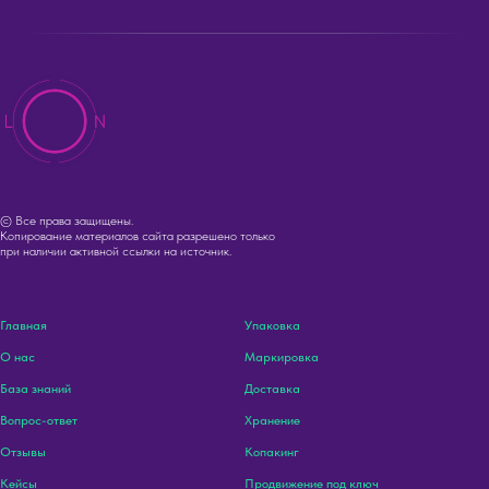
© Все права защищены.
Копирование материалов сайта разрешено только
при наличии активной ссылки на источник.
Главная
Упаковка
О нас
Маркировка
База знаний
Доставка
Вопрос-ответ
Хранение
Отзывы
Копакинг
Кейсы
Продвижение под ключ