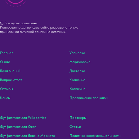
© Все права защищены.
Копирование материалов сайта разрешено только
при наличии активной ссылки на источник.
Главная
Упаковка
О нас
Маркировка
База знаний
Доставка
Вопрос-ответ
Хранение
Отзывы
Копакинг
Кейсы
Продвижение под ключ
Фулфилмент для Wildberries
Партнеры
Фулфилмент для Ozon
Статьи
Фулфилмент для Яндекс Маркета
Политика конфиденциальности