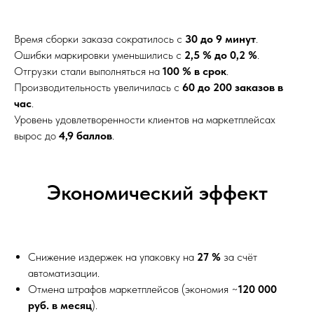
Время сборки заказа сократилось с
30 до 9 минут
.
Ошибки маркировки уменьшились с
2,5 % до 0,2 %
.
Отгрузки стали выполняться на
100 % в срок
.
Производительность увеличилась с
60 до 200 заказов в
час
.
Уровень удовлетворенности клиентов на маркетплейсах
вырос до
4,9 баллов
.
Экономический эффект
Снижение издержек на упаковку на
27 %
за счёт
автоматизации.
Отмена штрафов маркетплейсов (экономия ~
120 000
руб. в месяц
).