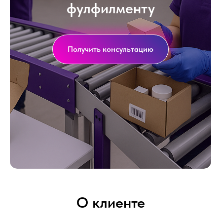
фулфилменту
Получить консультацию
О клиенте