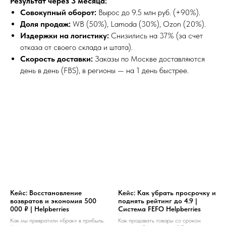
Результат через 3 месяца:
Совокупный оборот:
Вырос до 9.5 млн руб. (+90%).
Доля продаж:
WB (50%), Lamoda (30%), Ozon (20%).
Издержки на логистику:
Снизились на 37% (за счет
отказа от своего склада и штата).
Скорость доставки:
Заказы по Москве доставляются
день в день (FBS), в регионы — на 1 день быстрее.
Кейс: Восстановление
Кейс: Как убрать просрочку и
возвратов и экономия 500
поднять рейтинг до 4.9 |
000 ₽ | Helpberries
Система FEFO Helpberries
Как мы превратили «брак» в прибыль.
Как продавать товары со сроком