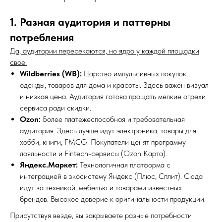
1. Разная аудитория и паттерны
потребления
Да, аудитории пересекаются, но ядро у каждой площадки
свое:
Wildberries (WB):
Царство импульсивных покупок,
одежды, товаров для дома и красоты. Здесь важен визуал
и низкая цена. Аудитория готова прощать мелкие огрехи
сервиса ради скидки.
Ozon:
Более платежеспособная и требовательная
аудитория. Здесь лучше идут электроника, товары для
хобби, книги, FMCG. Покупатели ценят программу
лояльности и Fintech-сервисы (Ozon Карта).
Яндекс.Маркет:
Технологичная платформа с
интеграцией в экосистему Яндекс (Плюс, Сплит). Сюда
идут за техникой, мебелью и товарами известных
брендов. Высокое доверие к оригинальности продукции.
Присутствуя везде, вы закрываете разные потребности