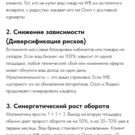
клиента. Тот, кто не купит ваш товар на WB из-за платного
возврата, с радостью закажет его на Ozon с доставкой
курьером.
2. Снижение зависимости
(Диверсификация рисков)
Вспомните массовые блокировки кабинетов или пожары на
складах. Если ваш бизнес на 100% зависит от одной
площадки, любой технический сбой или изменение оферты
может обнулить ваш доход за один день.
Мультиканальность — это ваша страховка. Если WB
«штормит» из-за обновления алгоритмов, Ozon и Яндекс
продолжают генерировать кэшфлоу.
3. Синергетический рост оборота
Математика проста: 1 + 1 = 3. Выход на вторую площадку
обычно дает прирост оборота не на 50%, а на 30–70% уже в
первые месяцы. Ваш бренд становится узнаваемым. Клиент
видит вас на WB, потом встречает на Ozon и думает: «О,