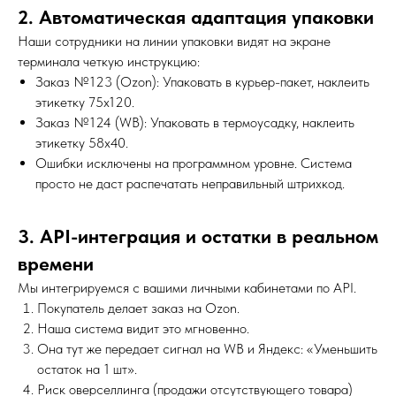
2. Автоматическая адаптация упаковки
Наши сотрудники на линии упаковки видят на экране
терминала четкую инструкцию:
Заказ №123 (Ozon): Упаковать в курьер-пакет, наклеить
этикетку 75х120.
Заказ №124 (WB): Упаковать в термоусадку, наклеить
этикетку 58х40.
Ошибки исключены на программном уровне. Система
просто не даст распечатать неправильный штрихкод.
3. API-интеграция и остатки в реальном
времени
Мы интегрируемся с вашими личными кабинетами по API.
Покупатель делает заказ на Ozon.
Наша система видит это мгновенно.
Она тут же передает сигнал на WB и Яндекс: «Уменьшить
остаток на 1 шт».
Риск оверселлинга (продажи отсутствующего товара)