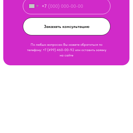
+7
Заказать консультацию
По любым вопросам Вы можете обратиться по
телефону:
+7 (499) 460-00-92
или оставить заявку
на сайте