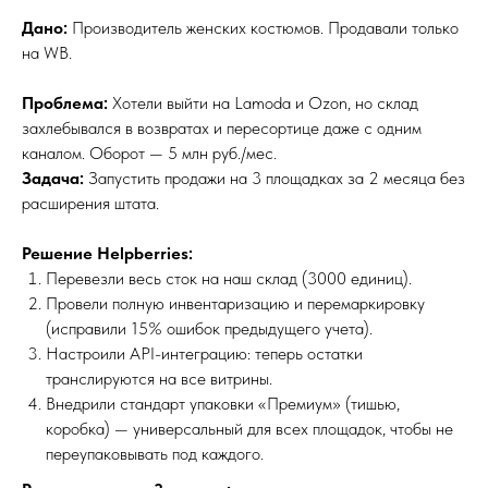
Дано:
Производитель женских костюмов. Продавали только
на WB.
Проблема:
Хотели выйти на Lamoda и Ozon, но склад
захлебывался в возвратах и пересортице даже с одним
каналом. Оборот — 5 млн руб./мес.
Задача:
Запустить продажи на 3 площадках за 2 месяца без
расширения штата.
Решение Helpberries:
Перевезли весь сток на наш склад (3000 единиц).
Провели полную инвентаризацию и перемаркировку
(исправили 15% ошибок предыдущего учета).
Настроили API-интеграцию: теперь остатки
транслируются на все витрины.
Внедрили стандарт упаковки «Премиум» (тишью,
коробка) — универсальный для всех площадок, чтобы не
переупаковывать под каждого.