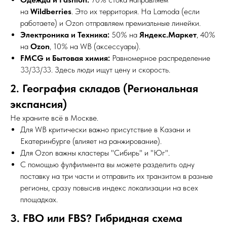
на
Wildberries
. Это их территория. На Lamoda (если
работаете) и Ozon отправляем премиальные линейки.
Электроника и Техника:
50% на
Яндекс.Маркет
, 40%
на
Ozon
, 10% на WB (аксессуары).
FMCG и Бытовая химия:
Равномерное распределение
33/33/33. Здесь люди ищут цену и скорость.
2. География складов (Региональная
экспансия)
Не храните всё в Москве.
Для WB критически важно присутствие в Казани и
Екатеринбурге (влияет на ранжирование).
Для Ozon важны кластеры "Сибирь" и "Юг".
С помощью фулфилмента вы можете разделить одну
поставку на три части и отправить их транзитом в разные
регионы, сразу повысив индекс локализации на всех
площадках.
3. FBO или FBS? Гибридная схема