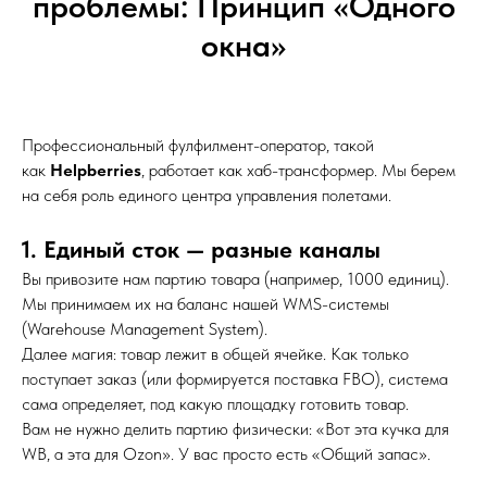
проблемы: Принцип «Одного
окна»
Профессиональный фулфилмент-оператор, такой
как
Helpberries
, работает как хаб-трансформер. Мы берем
на себя роль единого центра управления полетами.
1. Единый сток — разные каналы
Вы привозите нам партию товара (например, 1000 единиц).
Мы принимаем их на баланс нашей WMS-системы
(Warehouse Management System).
Далее магия: товар лежит в общей ячейке. Как только
поступает заказ (или формируется поставка FBO), система
сама определяет, под какую площадку готовить товар.
Вам не нужно делить партию физически: «Вот эта кучка для
WB, а эта для Ozon». У вас просто есть «Общий запас».