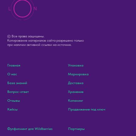
© Все права защищены.
Копирование материалов сайта разрешено только
при наличии активной ссылки на источник.
Главная
Упаковка
О нас
Маркировка
База знаний
Доставка
Вопрос-ответ
Хранение
Отзывы
Копакинг
Кейсы
Продвижение под ключ
Фулфилмент для Wildberries
Партнеры