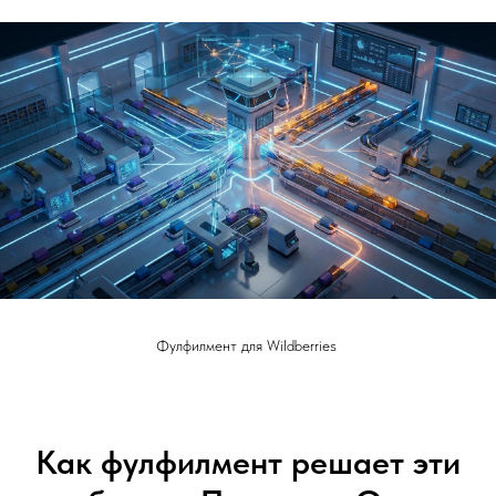
Фулфилмент для Wildberries
Как фулфилмент решает эти