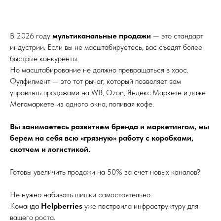
В 2026 году
мультиканальные продажи
— это стандарт
индустрии. Если вы не масштабируетесь, вас съедят более
быстрые конкуренты.
Но масштабирование не должно превращаться в хаос.
Фулфилмент — это тот рычаг, который позволяет вам
управлять продажами на WB, Ozon, Яндекс.Маркете и даже
Мегамаркете из одного окна, попивая кофе.
Вы занимаетесь развитием бренда и маркетингом, мы
берем на себя всю «грязную» работу с коробками,
скотчем и логистикой.
Готовы увеличить продажи на 50% за счет новых каналов?
Не нужно набивать шишки самостоятельно.
Команда
Helpberries
уже построила инфраструктуру для
вашего роста.