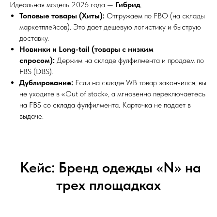
Идеальная модель 2026 года —
Гибрид
.
Топовые товары (Хиты):
Отгружаем по FBO (на склады
маркетплейсов). Это дает дешевую логистику и быструю
доставку.
Новинки и Long-tail (товары с низким
спросом):
Держим на складе фулфилмента и продаем по
FBS (DBS).
Дублирование:
Если на складе WB товар закончился, вы
не уходите в «Out of stock», а мгновенно переключаетесь
на FBS со склада фулфилмента. Карточка не падает в
выдаче.
Кейс: Бренд одежды «N» на
трех площадках