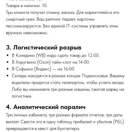
Товара в наличии: 10.
Три клиента получат отмену заказа. Для маркетплейса это
смертный грех. Ваш рейтинг падает, карточки
пессимизируются. Без единой IT-системы управлять этим
вручную невозможно.
3. Логистический разрыв
В Коледино (WB) надо сдать товар до 12:00.
В Хоругвино (Ozon) тайм-слот на 14:00.
В Софьино (Яндекс) — на 16:00.
Склады находятся в разных концах Подмосковья. Вашему
водителю придется стать телепортом, чтобы успеть везде.
Либо вы нанимаете три разные машины, сжигая маржу на
логистике.
4. Аналитический паралич
Три личных кабинета, три разных формата отчетов, три даты
выплат. Свести это в одну таблицу прибылей и убытков (P&L)
превращается в квест для бухгалтера.