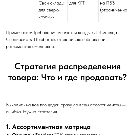
Свои склады
для КГТ.
на ПВЗ
для сверх-
(ограниченно
крупных.
).
Примечание: Требования меняются каждые 3-4 месяца.
Специалисты Helpberries отслеживают обновления
регламентов ежедневно.
Стратегия распределения
товара: Что и где продавать?
Выходить на все площадки сразу со всем ассортиментом —
ошибка. Нужна стратегия.
1. Ассортиментная матрица
Одежда и Fashion:
70% стока направляем