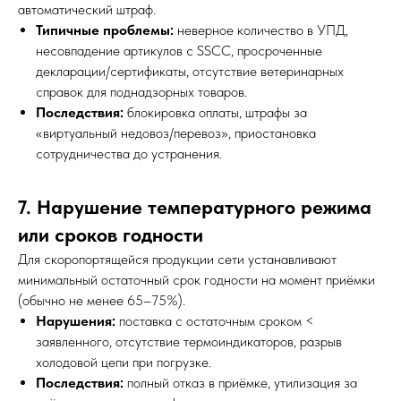
автоматический штраф.
Типичные проблемы:
неверное количество в УПД,
несовпадение артикулов с SSCC, просроченные
декларации/сертификаты, отсутствие ветеринарных
справок для поднадзорных товаров.
Последствия:
блокировка оплаты, штрафы за
«виртуальный недовоз/перевоз», приостановка
сотрудничества до устранения.
7. Нарушение температурного режима
или сроков годности
Для скоропортящейся продукции сети устанавливают
минимальный остаточный срок годности на момент приёмки
(обычно не менее 65–75%).
Нарушения:
поставка с остаточным сроком <
заявленного, отсутствие термоиндикаторов, разрыв
холодовой цепи при погрузке.
Последствия:
полный отказ в приёмке, утилизация за