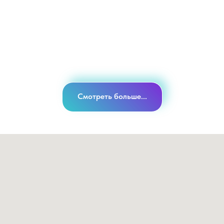
82% и 4,8 млн/год. Калькулятор, кейсы, скрытые расходы. Считайте
правильно!
Смотреть больше...