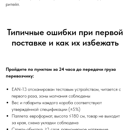
ритейл.
Типичные ошибки при первой
поставке и как их избежать
Пройдите по пунктам за 24 часа до передачи груза
перевозчику:
EAN-13 отсканирован тестовым устройством, читается с
первого раза, зоны молчания соблюдены
Вес и габариты каждого короба соответствуют
утверждённой спецификации (±5%)
Паллета: евроформат, высота ≤180 см, товар не выходит
за края, схема укладки соблюдена
Стретч-обмотка: ≥3 слоя, равномерное натяжение,