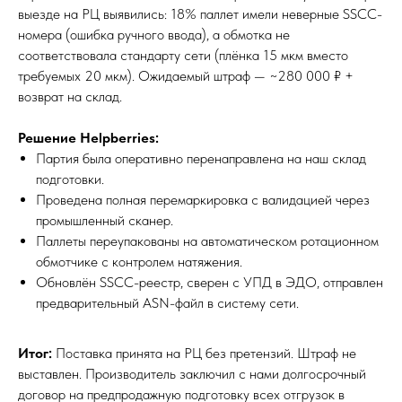
выезде на РЦ выявились: 18% паллет имели неверные SSCC-
номера (ошибка ручного ввода), а обмотка не
соответствовала стандарту сети (плёнка 15 мкм вместо
требуемых 20 мкм). Ожидаемый штраф — ~280 000 ₽ +
возврат на склад.
Решение Helpberries:
Партия была оперативно перенаправлена на наш склад
подготовки.
Проведена полная перемаркировка с валидацией через
промышленный сканер.
Паллеты переупакованы на автоматическом ротационном
обмотчике с контролем натяжения.
Обновлён SSCC-реестр, сверен с УПД в ЭДО, отправлен
предварительный ASN-файл в систему сети.
Итог:
Поставка принята на РЦ без претензий. Штраф не
выставлен. Производитель заключил с нами долгосрочный
договор на предпродажную подготовку всех отгрузок в