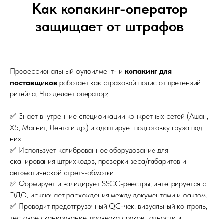
Как копакинг-оператор
защищает от штрафов
Профессиональный фулфилмент- и
копакинг для
поставщиков
работает как страховой полис от претензий
ритейла. Что делает оператор:
✅ Знает внутренние спецификации конкретных сетей (Ашан,
X5, Магнит, Лента и др.) и адаптирует подготовку груза под
них.
✅ Использует калиброванное оборудование для
сканирования штрихкодов, проверки веса/габаритов и
автоматической стретч-обмотки.
✅ Формирует и валидирует SSCC-реестры, интегрируется с
ЭДО, исключает расхождения между документами и фактом.
✅ Проводит предотгрузочный QC-чек: визуальный контроль,
тестовое сканирование, проверка сроков годности и