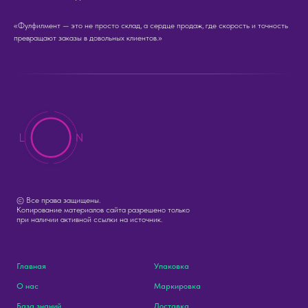
«Фулфилмент — это не просто склад, а сердце продаж, где скорость и точность
превращают заказы в довольных клиентов.»
© Все права защищены.
Копирование материалов сайта разрешено только
при наличии активной ссылки на источник.
Главная
Упаковка
О нас
Маркировка
База знаний
Доставка