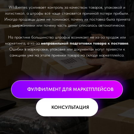
Wildberries усиливает контроль за качеством товаров, упаковкой и
логистикой, а штрафы всё чаще становятся причиной потери прибыли.
Иногда продавцы даже не понимают, почему их поставка была принята
с удержаниями или почему часть денег списалась автоматически.
На практике большинство штрафов возникает не из-за продаж или
маркетинга, а из-за
неправильной подготовки товара к поставке
.
Ошибки в маркировке, упаковке или документах могут привести к
санкциям уже на этапе приемки товара на складе маркетплейса.
ФУЛФИЛМЕНТ ДЛЯ МАРКЕТПЛЕЙСОВ
КОНСУЛЬТАЦИЯ