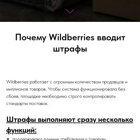
Почему Wildberries вводит
штрафы
Wildberries работает с огромным количеством продавцов и
миллионов товаров. Чтобы система функционировала без
сбоев, площадке необходимо строго контролировать
стандарты поставок.
Штрафы выполняют сразу несколько
функций:
поддерживают единые требования к товарам